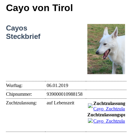
Cayo von Tirol
Cayos
Steckbrief
Wurftag:
06.01.2019
Chipnummer:
939000010988158
Zuchtzulassung:
auf Lebenszeit
Zuchtzulassungspr
Cayo_Zuchtzulassun
Zuchtzulassungsprüfu
Cayo_Zuchtzulassun