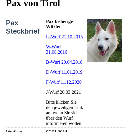
Pax von Tirol
Pax
Pax bisherige
Würfe:
Steckbrief
U-Wurf 21.10.2015
W-Wurf
31.08.2016
B-Wurf 20.04.2018
D-Wurf 11.01.2019
F-Wurf 11.12.2020
J-Wurf 20.03.2021
Bitte klicken Sie
den jeweiligen Link
an, wenn Sie sich
über den Wurf
informieren wollen.
Wurftag:
07.01.2014