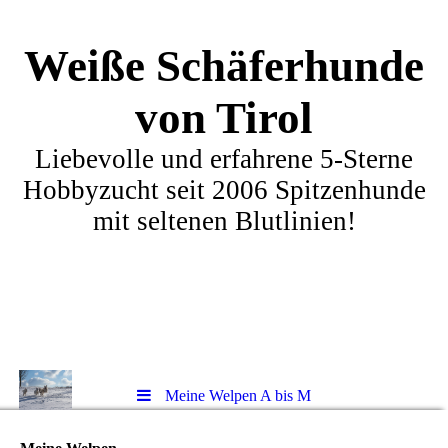
Weiße Schäferhunde
von Tirol
Liebevolle und erfahrene 5-Sterne
Hobbyzucht seit 2006 Spitzenhunde
mit seltenen Blutlinien!
Meine Welpen A bis M